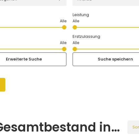
Leistung
Erstzulassung
Erweiterte Suche
Suche speichern
n
14 Fahrzeuge im Gesamtbestand in Rheinböllen
Sor