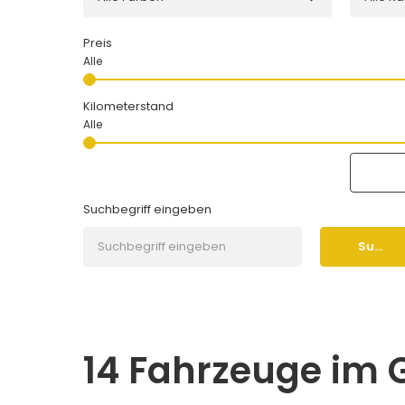
Preis
Kilometerstand
Suchbegriff eingeben
Suche