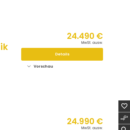
24.490 €
MwSt. ausw.
ik
Details
Vorschau
n
24.990 €
MwSt. ausw.