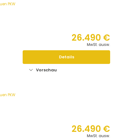
euen PKW
26.490 €
MwSt. ausw.
Details
Vorschau
n
euen PKW
26.490 €
MwSt. ausw.