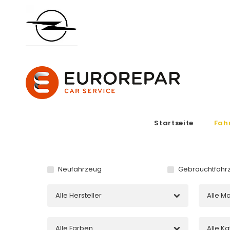
Startseite
Fah
Neufahrzeug
Gebrauchtfahr
Alle Hersteller
Alle M
Alle Farben
Alle K