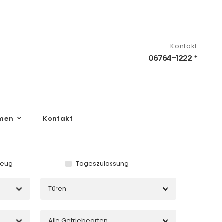
Kontakt
06764-1222 *
men
Kontakt
zeug
Tageszulassung
Türen
Alle Getriebearten