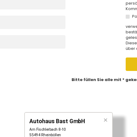
persö
Kommu
Po
verwe
bestä
geles
Diese
über 
Bitte füllen Sie alle mit * ge