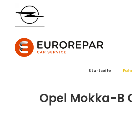
Startseite
Fah
Opel Mokka-B G