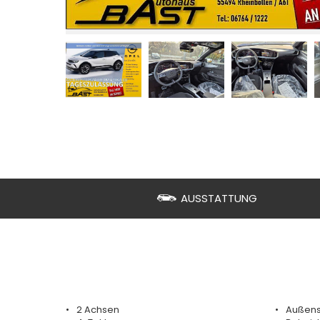
AUSSTATTUNG
2 Achsen
Außensp