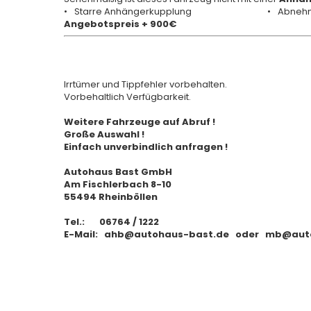
Starre Anhängerkupplung
Abnehm
Angebotspreis + 900€
Irrtümer und Tippfehler vorbehalten.
Vorbehaltlich Verfügbarkeit.
Weitere Fahrzeuge auf Abruf !
Große Auswahl !
Einfach unverbindlich anfragen !
Autohaus Bast GmbH
Am Fischlerbach 8-10
55494 Rheinböllen
Tel.: 06764 / 1222
E-Mail: ahb@autohaus-bast.de oder mb@aut