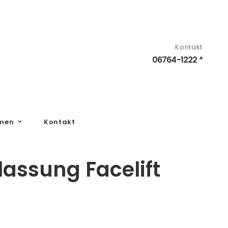
Kontakt
06764-1222 *
men
Kontakt
assung Facelift