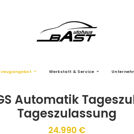
rzeugangebot
Werkstatt & Service
Unterneh
S Automatik Tageszul
Tageszulassung
24.990 €