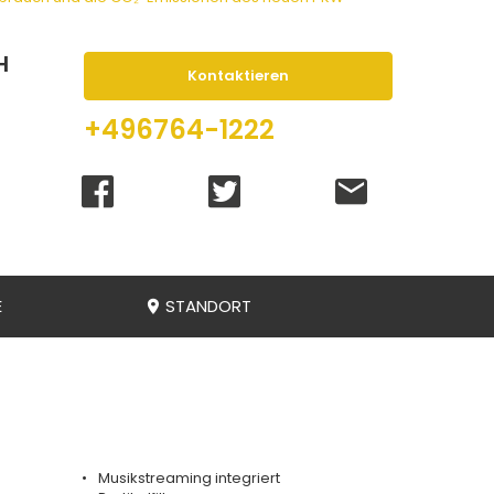
H
Kontaktieren
+496764-1222
E
STANDORT
Musikstreaming integriert