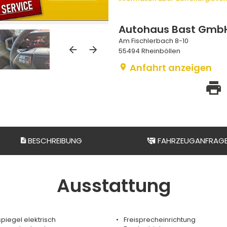
Autohaus Bast Gmb
Am Fischlerbach 8-10
55494 Rheinböllen
Anfahrt anzeigen
BESCHREIBUNG
FAHRZEUGANFRAG
Ausstattung
iegel elektrisch
Freisprecheinrichtung