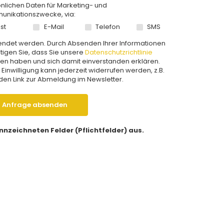
nlichen Daten für Marketing- und
nikationszwecke, via:
st
E-Mail
Telefon
SMS
ndet werden. Durch Absenden Ihrer Informationen
tigen Sie, dass Sie unsere
Datenschutzrichtlinie
en haben und sich damit einverstanden erklären.
 Einwilligung kann jederzeit widerrufen werden, z.B.
den Link zur Abmeldung im Newsletter.
Anfrage absenden
kennzeichneten Felder (Pflichtfelder) aus.