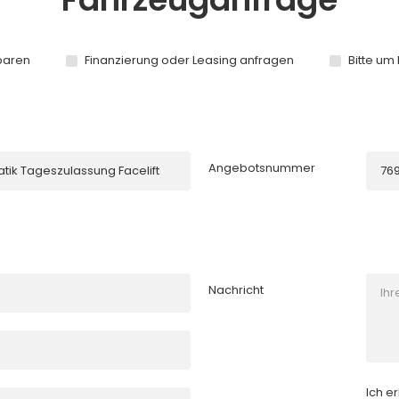
baren
Finanzierung oder Leasing anfragen
Bitte um
Angebotsnummer
Nachricht
Ich e