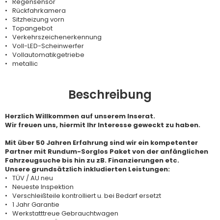
Regensensor
Rückfahrkamera
Sitzheizung vorn
Topangebot
Verkehrszeichenerkennung
Voll-LED-Scheinwerfer
Vollautomatikgetriebe
metallic
Beschreibung
Herzlich Willkommen auf unserem Inserat.
Wir freuen uns, hiermit Ihr Interesse geweckt zu haben.
Mit über 50 Jahren Erfahrung sind wir ein kompetenter
Partner mit Rundum-Sorglos Paket von der anfänglichen
Fahrzeugsuche bis hin zu zB. Finanzierungen etc.
Unsere grundsätzlich inkludierten Leistungen:
TÜV / AU neu
Neueste Inspektion
Verschleißteile kontrolliert u. bei Bedarf ersetzt
1 Jahr Garantie
Werkstatttreue Gebrauchtwagen