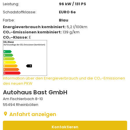
Leistung:
96 kW / 131 PS
Schadstoffklasse:
EURO 6e
Farbe:
Blau
Energieverbrauch kombiniert:
5,2 l/100km
CO₂-Emissionen kombiniert:
139 g/km
CO₂-Klasse:
E
Information über den Energieverbrauch und die CO₂-Emissionen
des neuen PKW
Autohaus Bast GmbH
Am Fischlerbach 8-10
55494 Rheinböllen
Anfahrt anzeigen
Kontaktieren