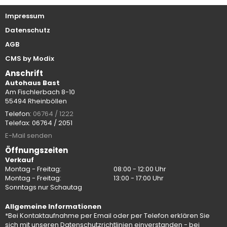
Kontakt
Impressum
Datenschutz
AGB
CMS by Modix
Anschrift
Autohaus Bast
Am Fischlerbach 8-10
55494 Rheinböllen
Telefon:
06764 / 1222
Telefax: 06764 / 2051
E-Mail senden
Öffnungszeiten
Verkauf
Montag - Freitag:
08:00 - 12:00 Uhr
Montag - Freitag:
13:00 - 17:00 Uhr
Sonntags nur Schautag
Allgemeine Informationen
*Bei Kontaktaufnahme per Email oder per Telefon erklären Sie
sich mit unseren Datenschutzrichtlinien einverstanden - bei