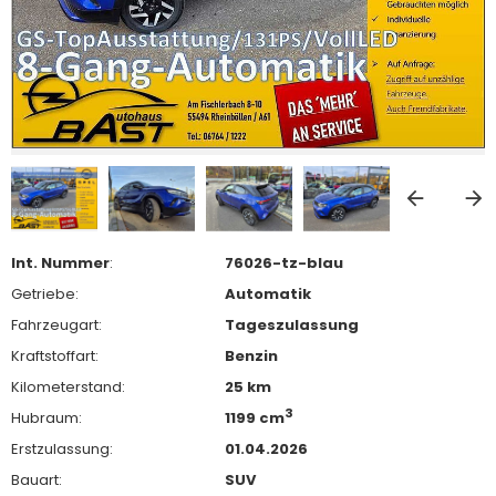
Int. Nummer
:
76026-tz-blau
Getriebe:
Automatik
Fahrzeugart:
Tageszulassung
Kraftstoffart:
Benzin
Kilometerstand:
25 km
3
Hubraum:
1199 cm
Erstzulassung:
01.04.2026
Bauart:
SUV