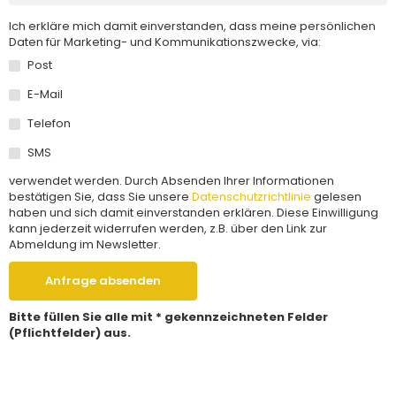
Ich erkläre mich damit einverstanden, dass meine persönlichen
Daten für Marketing- und Kommunikationszwecke, via:
Post
E-Mail
Telefon
SMS
verwendet werden. Durch Absenden Ihrer Informationen
bestätigen Sie, dass Sie unsere
Datenschutzrichtlinie
gelesen
haben und sich damit einverstanden erklären. Diese Einwilligung
kann jederzeit widerrufen werden, z.B. über den Link zur
Abmeldung im Newsletter.
Anfrage absenden
Bitte füllen Sie alle mit * gekennzeichneten Felder
(Pflichtfelder) aus.