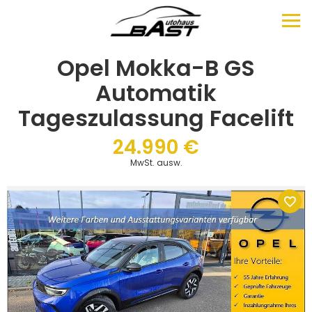
Opel Mokka-B GS
Automatik
Tageszulassung Facelift
24.990 €
MwSt. ausw.