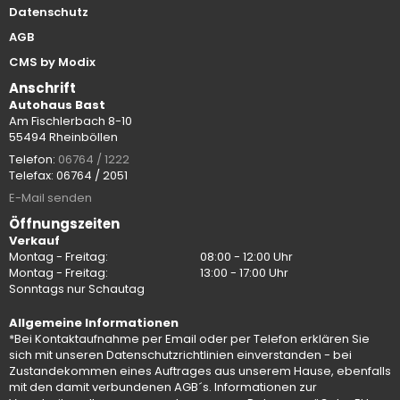
Datenschutz
AGB
CMS by Modix
Anschrift
Autohaus Bast
Am Fischlerbach 8-10
55494 Rheinböllen
Telefon:
06764 / 1222
Telefax: 06764 / 2051
E-Mail senden
Öffnungszeiten
Verkauf
Montag - Freitag:
08:00 - 12:00 Uhr
Montag - Freitag:
13:00 - 17:00 Uhr
Sonntags nur Schautag
Allgemeine Informationen
*Bei Kontaktaufnahme per Email oder per Telefon erklären Sie
sich mit unseren Datenschutzrichtlinien einverstanden - bei
Zustandekommen eines Auftrages aus unserem Hause, ebenfalls
mit den damit verbundenen AGB´s. Informationen zur