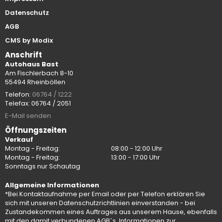
Datenschutz
AGB
CMS by Modix
Anschrift
Autohaus Bast
Am Fischlerbach 8-10
55494 Rheinböllen
Telefon:
06764 / 1222
Telefax: 06764 / 2051
E-Mail senden
Öffnungszeiten
Verkauf
Montag - Freitag:
08:00 - 12:00 Uhr
Montag - Freitag:
13:00 - 17:00 Uhr
Sonntags nur Schautag
Allgemeine Informationen
*Bei Kontaktaufnahme per Email oder per Telefon erklären Sie
sich mit unseren Datenschutzrichtlinien einverstanden - bei
Zustandekommen eines Auftrages aus unserem Hause, ebenfalls
mit den damit verbundenen AGB´s. Informationen zur